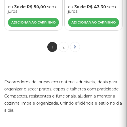
ou
3x de R$ 50,00
sem
ou
3x de R$ 43,30
sem
juros
juros
ADICIONAR AO CARRINHO
ADICIONAR AO CARRINHO
1
2
Escorredores de louças em materiais duráveis, ideais para
organizar e secar pratos, copos e talheres com praticidade.
Compactos, resistentes e funcionais, ajudam a manter a
cozinha limpa e organizada, unindo eficiência e estilo no dia
a dia.