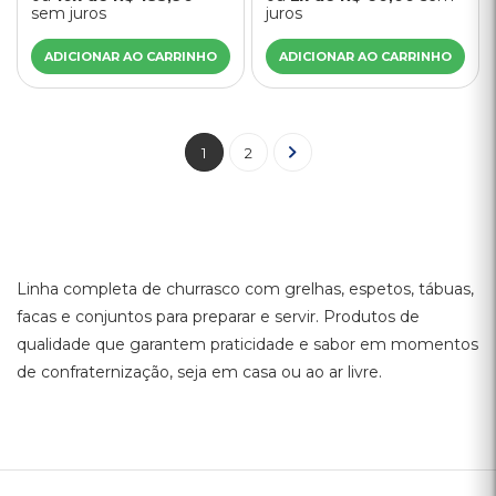
sem juros
juros
ADICIONAR AO CARRINHO
ADICIONAR AO CARRINHO
1
2
Linha completa de churrasco com grelhas, espetos, tábuas,
facas e conjuntos para preparar e servir. Produtos de
qualidade que garantem praticidade e sabor em momentos
de confraternização, seja em casa ou ao ar livre.