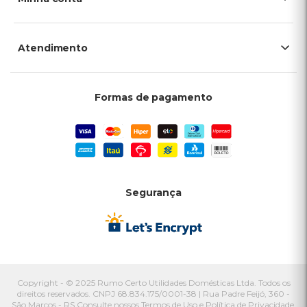
Atendimento
Formas de pagamento
Segurança
Copyright - © 2025 Rumo Certo Utilidades Domésticas Ltda. Todos os
direitos reservados. CNPJ 68.834.175/0001-38 | Rua Padre Feijó, 360 -
São Marcos - RS Consulte nossos Termos de Uso e Política de Privacidade.