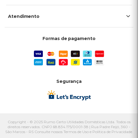
Atendimento
Formas de pagamento
Segurança
Copyright - © 2025 Rumo Certo Utilidades Domésticas Ltda. Todos os
direitos reservados. CNPJ 68.834.175/0001-38 | Rua Padre Feijó, 360 -
São Marcos - RS Consulte nossos Termos de Uso e Política de Privacidade.