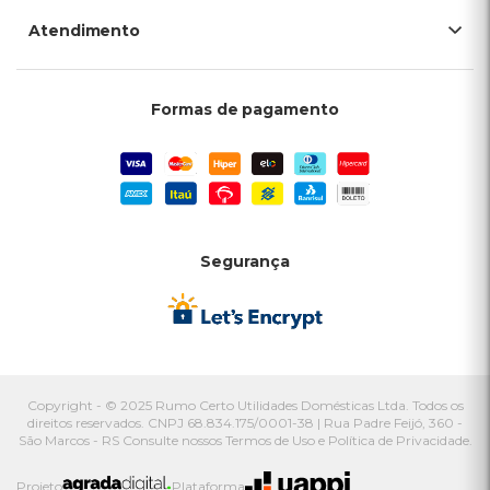
Atendimento
Formas de pagamento
Segurança
Copyright - © 2025 Rumo Certo Utilidades Domésticas Ltda. Todos os
direitos reservados. CNPJ 68.834.175/0001-38 | Rua Padre Feijó, 360 -
São Marcos - RS Consulte nossos Termos de Uso e Política de Privacidade.
Projeto
Plataforma