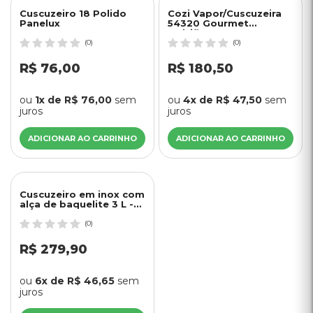
Cuscuzeiro 18 Polido
Cozi Vapor/Cuscuzeira
Panelux
54320 Gourmet
Multiflon
(0)
(0)
R$ 76,00
R$ 180,50
ou
1x de R$ 76,00
sem
ou
4x de R$ 47,50
sem
juros
juros
ADICIONAR AO CARRINHO
ADICIONAR AO CARRINHO
Cuscuzeiro em inox com
alça de baquelite 3 L -
Forma
(0)
R$ 279,90
ou
6x de R$ 46,65
sem
juros