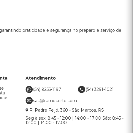
, garantindo praticidade e segurança no preparo e serviço de
nta
Atendimento
se
(54) 9255-1197
(54) 3291-1021
nta
idos
sac@rumocerto.com
R. Padre Feijó, 360 - São Marcos, RS
Seg à sex: 8:45 - 12:00 | 14:00 - 17:00 Sáb: 8:45 -
12:00 | 14:00 - 17:00