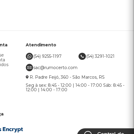
nta
Atendimento
se
(54) 9255-1197
(54) 3291-1021
nta
idos
sac@rumocerto.com
R. Padre Feijó, 360 - São Marcos, RS
Seg à sex: 8:45 - 12:00 | 14:00 - 17:00 Sáb: 8:45 -
12:00 | 14:00 - 17:00
ça